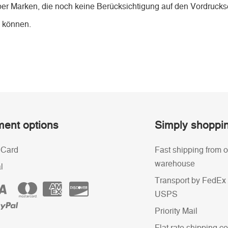
ber Marken, die noch keine Berücksichtigung auf den Vordruckse
n können.
ent options
Simply shoppi
 Card
Fast shipping from o
warehouse
l
Transport by FedEx 
USPS
Priority Mail