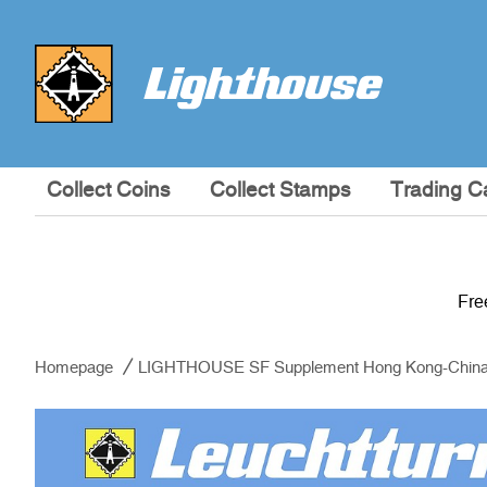
Collect Coins
Collect Stamps
Trading C
Fre
Homepage
LIGHTHOUSE SF Supplement Hong Kong-China