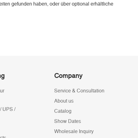
iten gefunden haben, oder über optional erhältliche
ng
Company
ur
Service & Consultation
About us
/ UPS /
Catalog
Show Dates
Wholesale Inquiry