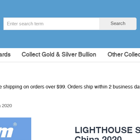
Search
Search
term
:
ards
Collect Gold & Silver Bullion
Other Collec
e shipping on orders over $99. Orders ship within 2 business d
 2020
LIGHTHOUSE S
China 2020