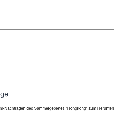
äge
lbum-Nachträgen des Sammelgebietes "Hongkong" zum Herunter