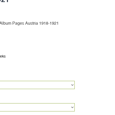
Album Pages Austria 1918-1921
eeks