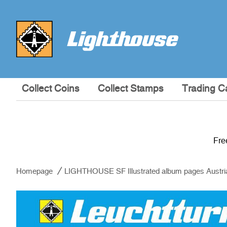
Collect Coins
Collect Stamps
Trading C
Fre
Homepage
LIGHTHOUSE SF Illustrated album pages Austri