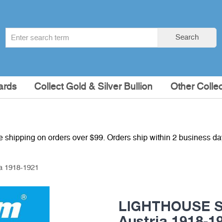
Search
Search
term
:
ards
Collect Gold & Silver Bullion
Other Collec
e shipping on orders over $99. Orders ship within 2 business d
a 1918-1921
LIGHTHOUSE SF
Austria 1918-1