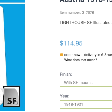
Item number:
317076
LIGHTHOUSE SF Illustrated 
$114.95
order now – delivery in 6-8 w
What does that mean?
Finish:
Year: