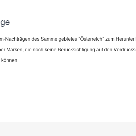
äge
bum-Nachträgen des Sammelgebietes "Österreich" zum Herunter
ber Marken, die noch keine Berücksichtigung auf den Vordruckse
n können.